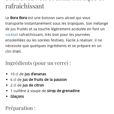
rafraîchissant
Le
Bora Bora
est une boisson sans alcool qui vous
transporte instantanément sous les tropiques. Son mélange
de jus fruités et sa touche légèrement acidulée en font un
cocktail
rafraîchissant, très bon pour les journées
ensoleillées ou les soirées festives. Facile à réaliser, il ne
nécessite que quelques ingrédients et se prépare en un
clin d’œil.
Ingrédients (pour un verre) :
10 cl de
jus d’ananas
6 cl de
jus de fruits de la passion
2 cl de
jus de citron
1 cuillère à soupe de
sirop de grenadine
Glaçons
Préparation :