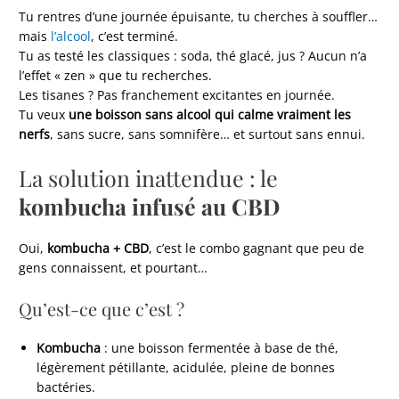
Tu rentres d’une journée épuisante, tu cherches à souffler…
mais
l’alcool
, c’est terminé.
Tu as testé les classiques : soda, thé glacé, jus ? Aucun n’a
l’effet « zen » que tu recherches.
Les tisanes ? Pas franchement excitantes en journée.
Tu veux
une boisson sans alcool qui calme vraiment les
nerfs
, sans sucre, sans somnifère… et surtout sans ennui.
La solution inattendue : le
kombucha infusé au CBD
Oui,
kombucha + CBD
, c’est le combo gagnant que peu de
gens connaissent, et pourtant…
Qu’est-ce que c’est ?
Kombucha
: une boisson fermentée à base de thé,
légèrement pétillante, acidulée, pleine de bonnes
bactéries.