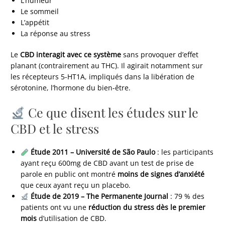
L’humeur
Le sommeil
L’appétit
La réponse au stress
Le
CBD interagit avec ce système
sans provoquer d’effet
planant (contrairement au THC). Il agirait notamment sur
les récepteurs 5-HT1A, impliqués dans la libération de
sérotonine, l’hormone du bien-être.
Ce que disent les études sur le
CBD et le stress
Étude 2011 – Université de São Paulo
: les participants
ayant reçu 600mg de CBD avant un test de prise de
parole en public ont montré
moins de signes d’anxiété
que ceux ayant reçu un placebo.
Étude de 2019 – The Permanente Journal
: 79 % des
patients ont vu une
réduction du stress dès le premier
mois
d’utilisation de CBD.