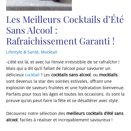
Les Meilleurs Cocktails d’Été
Sans Alcool :
Rafraîchissement Garanti !
Lifestyle & Santé
,
Mocktail
-L’été est là, et avec lui l’envie irrésistible de se rafraîchir !
Mais qui a dit qu’il fallait de l’alcool pour savourer un
délicieux
cocktail
? Les
cocktails sans alcool
, ou
mocktails
,
sont devenus la star des soirées estivales, offrant une
explosion de saveurs fruitées et une hydratation bienvenue.
Parfaits pour tous les âges et toutes les occasions, ils sont la
preuve qu’on peut faire la fête et se désaltérer avec style.
Découvrez notre sélection des
meilleurs cocktails d’été sans
alcool
, faciles à réaliser et incroyablement savoureux !