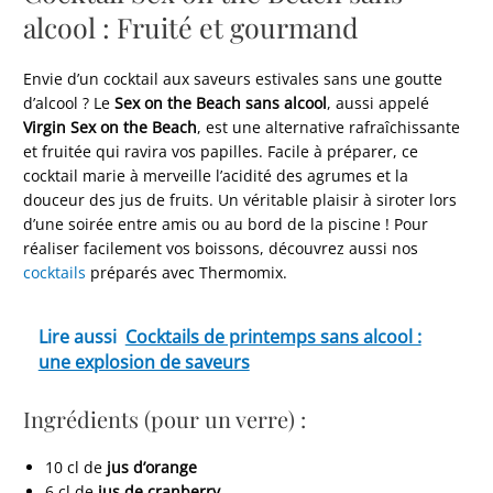
alcool : Fruité et gourmand
Envie d’un cocktail aux saveurs estivales sans une goutte
d’alcool ? Le
Sex on the Beach sans alcool
, aussi appelé
Virgin Sex on the Beach
, est une alternative rafraîchissante
et fruitée qui ravira vos papilles. Facile à préparer, ce
cocktail marie à merveille l’acidité des agrumes et la
douceur des jus de fruits. Un véritable plaisir à siroter lors
d’une soirée entre amis ou au bord de la piscine ! Pour
réaliser facilement vos boissons, découvrez aussi nos
cocktails
préparés avec Thermomix.
Lire aussi
Cocktails de printemps sans alcool :
une explosion de saveurs
Ingrédients (pour un verre) :
10 cl de
jus d’orange
6 cl de
jus de cranberry