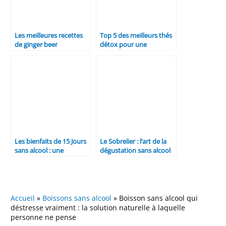
Les meilleures recettes
Top 5 des meilleurs thés
de ginger beer
détox pour une
purification naturelle
Les bienfaits de 15 Jours
Le Sobrelier : l’art de la
sans alcool : une
dégustation sans alcool
exploration
Accueil
»
Boissons sans alcool
»
Boisson sans alcool qui
déstresse vraiment : la solution naturelle à laquelle
personne ne pense