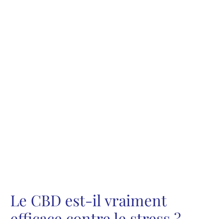
Le CBD est-il vraiment
efficace contre le stress ?