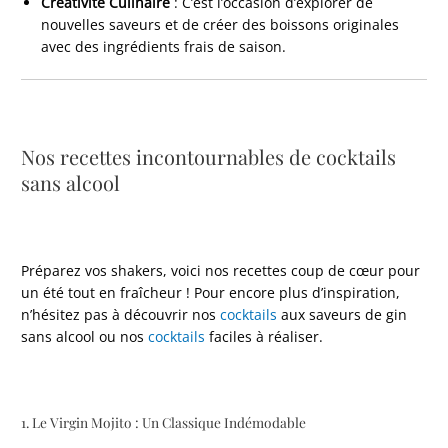
Créativité Culinaire
: C’est l’occasion d’explorer de
nouvelles saveurs et de créer des boissons originales
avec des ingrédients frais de saison.
Nos recettes incontournables de cocktails
sans alcool
Préparez vos shakers, voici nos recettes coup de cœur pour
un été tout en fraîcheur ! Pour encore plus d’inspiration,
n’hésitez pas à découvrir nos
cocktails
aux saveurs de gin
sans alcool ou nos
cocktails
faciles à réaliser.
1. Le Virgin Mojito : Un Classique Indémodable