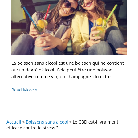
La boisson sans alcool est une boisson qui ne contient
aucun degré d’alcool. Cela peut être une boisson
alternative comme vin, un champagne, du cidre…
Read More »
Accueil
»
Boissons sans alcool
»
Le CBD est-il vraiment
efficace contre le stress ?