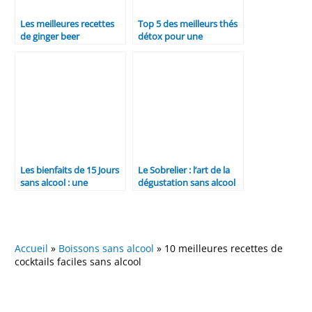
Les meilleures recettes
Top 5 des meilleurs thés
de ginger beer
détox pour une
purification naturelle
Les bienfaits de 15 Jours
Le Sobrelier : l’art de la
sans alcool : une
dégustation sans alcool
exploration
Accueil
»
Boissons sans alcool
»
10 meilleures recettes de
cocktails faciles sans alcool