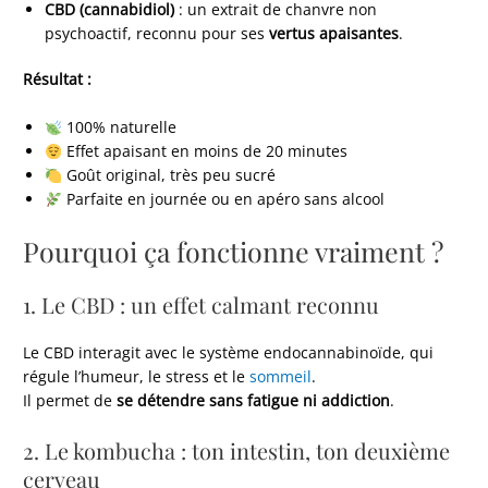
CBD (cannabidiol)
: un extrait de chanvre non
psychoactif, reconnu pour ses
vertus apaisantes
.
Résultat :
100% naturelle
Effet apaisant en moins de 20 minutes
Goût original, très peu sucré
Parfaite en journée ou en apéro sans alcool
Pourquoi ça fonctionne vraiment ?
1. Le CBD : un effet calmant reconnu
Le CBD interagit avec le système endocannabinoïde, qui
régule l’humeur, le stress et le
sommeil
.
Il permet de
se détendre sans fatigue ni addiction
.
2. Le kombucha : ton intestin, ton deuxième
cerveau