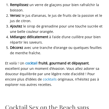
Remplissez
un verre de glaçons pour bien rafraîchir la
boisson.
Versez
le jus d’ananas, le jus de fruits de la passion et le
jus de citron.
Ajoutez
le sirop de grenadine pour une touche sucrée et
une belle couleur orangée.
Mélangez délicatement
à l’aide d’une cuillère pour bien
répartir les saveurs.
Décorez
avec une tranche d’orange ou quelques feuilles
de menthe fraîche.
Et voilà ! Un
cocktail
fruité, gourmand et dépaysant
,
excellent pour un moment d’évasion. Vous allez adorer sa
douceur équilibrée par une légère note d’acidité ! Pour
encore plus d’idées de
cocktails
originaux, n’hésitez pas à
explorer nos autres recettes.
Cocktail Sex on the Beach sans