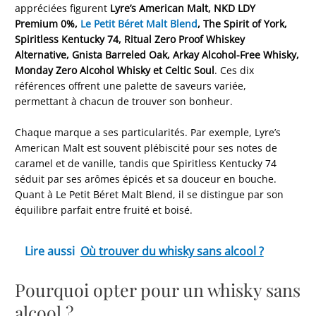
appréciées figurent
Lyre’s American Malt, NKD LDY
Premium 0%,
Le Petit Béret Malt Blend
, The Spirit of York,
Spiritless Kentucky 74, Ritual Zero Proof Whiskey
Alternative, Gnista Barreled Oak, Arkay Alcohol-Free Whisky,
Monday Zero Alcohol Whisky et Celtic Soul
. Ces dix
références offrent une palette de saveurs variée,
permettant à chacun de trouver son bonheur.
Chaque marque a ses particularités. Par exemple, Lyre’s
American Malt est souvent plébiscité pour ses notes de
caramel et de vanille, tandis que Spiritless Kentucky 74
séduit par ses arômes épicés et sa douceur en bouche.
Quant à Le Petit Béret Malt Blend, il se distingue par son
équilibre parfait entre fruité et boisé.
Lire aussi
Où trouver du whisky sans alcool ?
Pourquoi opter pour un whisky sans
alcool ?