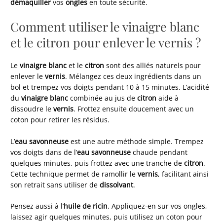
démaquiller
vos
ongles
en toute sécurité.
Comment utiliser le vinaigre blanc
et le citron pour enlever le vernis ?
Le
vinaigre blanc
et le
citron
sont des alliés naturels pour
enlever le
vernis
. Mélangez ces deux ingrédients dans un
bol et trempez vos doigts pendant 10 à 15 minutes. L’acidité
du
vinaigre blanc
combinée au jus de
citron
aide à
dissoudre le
vernis
. Frottez ensuite doucement avec un
coton pour retirer les résidus.
L’
eau savonneuse
est une autre méthode simple. Trempez
vos doigts dans de l’
eau savonneuse
chaude pendant
quelques minutes, puis frottez avec une tranche de
citron
.
Cette technique permet de ramollir le
vernis
, facilitant ainsi
son retrait sans utiliser de
dissolvant
.
Pensez aussi à l’
huile de ricin
. Appliquez-en sur vos ongles,
laissez agir quelques minutes, puis utilisez un coton pour