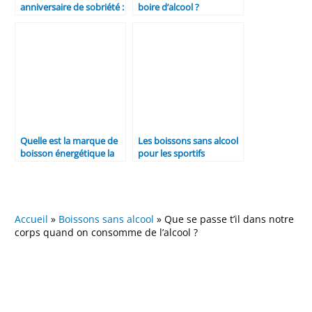
anniversaire de sobriété :
boire d’alcool ?
fêter l’arrêt de l’alcool
Quelle est la marque de
Les boissons sans alcool
boisson énergétique la
pour les sportifs
moins sucrée ?
Accueil
»
Boissons sans alcool
»
Que se passe t’il dans notre
corps quand on consomme de l’alcool ?