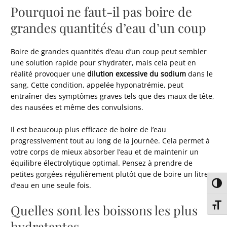
Pourquoi ne faut-il pas boire de
grandes quantités d’eau d’un coup
Boire de grandes quantités d’eau d’un coup peut sembler
une solution rapide pour s’hydrater, mais cela peut en
réalité provoquer une
dilution excessive du sodium
dans le
sang. Cette condition, appelée hyponatrémie, peut
entraîner des symptômes graves tels que des maux de tête,
des nausées et même des convulsions.
Il est beaucoup plus efficace de boire de l’eau
progressivement tout au long de la journée. Cela permet à
votre corps de mieux absorber l’eau et de maintenir un
équilibre électrolytique optimal. Pensez à prendre de
petites gorgées régulièrement plutôt que de boire un litre
Passe
d’eau en une seule fois.
Quelles sont les boissons les plus
Chang
hydratantes