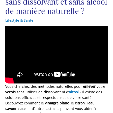
sans dissolvant et sans alcool
de manière naturelle ?
Lifestyle & Santé
Vous cherchez des méthodes naturelles pour
enlever
votre
vernis
sans utiliser de
dissolvant
ni d’
alcool
? Il existe des
solutions efficaces et respectueuses de votre santé.
Découvrez comment le
vinaigre blanc
, le
citron
, l’
eau
savonneuse
, et d’autres astuces peuvent vous aider à