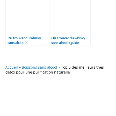
Où trouver du whisky
Où Trouver du whisky
sans alcool ?
sans alcool : guide
d’achat 2026
Accueil
»
Boissons sans alcool
»
Top 5 des meilleurs thés
détox pour une purification naturelle