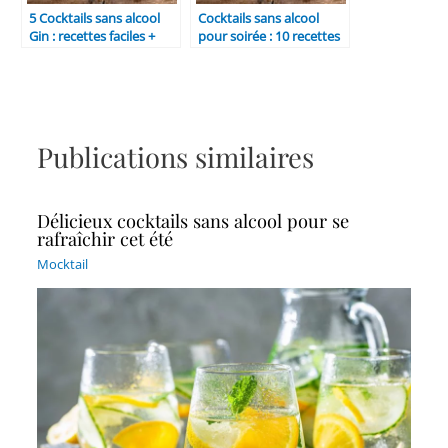
5 Cocktails sans alcool
Cocktails sans alcool
Gin : recettes faciles +
pour soirée : 10 recettes
ingrédients 2026
impressionnantes et
faciles
Publications similaires
Délicieux cocktails sans alcool pour se
rafraîchir cet été
Mocktail