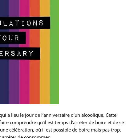
ui a lieu le jour de l’anniversaire d’un alcoolique. Cette
 faire comprendre qu’il est temps d’arrêter de boire et de se
’une célébration, où il est possible de boire mais pas trop,
t arrêter de consommer