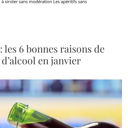
s à siroter sans modération Les apéritifs sans
: les 6 bonnes raisons de
 d’alcool en janvier