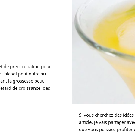
et de préoccupation pour
 l’alcool peut nuire au
ant la grossesse peut
retard de croissance, des
Si vous cherchez des idées 
article, je vais partager a
que vous puissiez profiter d