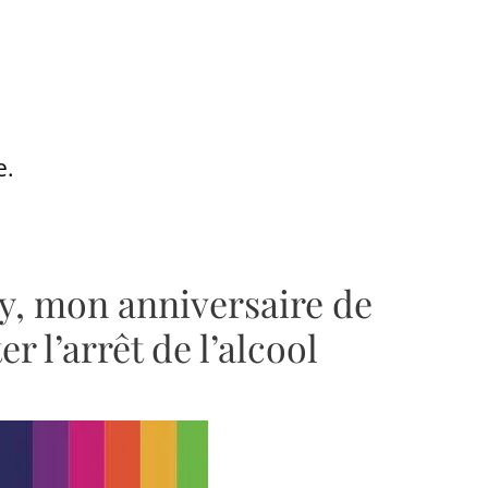
e.
y, mon anniversaire de
er l’arrêt de l’alcool