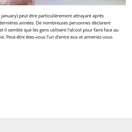
y january) peut être particulièrement attrayant après
s dernières années. De nombreuses personnes déclarent
t il semble que les gens utilisent l’alcool pour faire face au
e. Peut-être êtes-vous l’un d’entre eux et aimeriez-vous