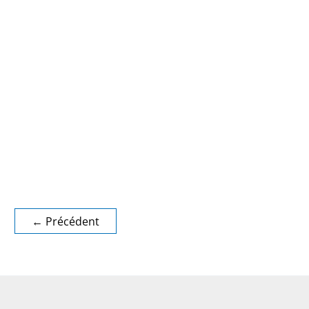
←
Précédent