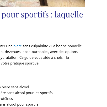
 pour sportifs : laquelle
ster une
bière
sans culpabilité ? La bonne nouvelle :
nt devenues incontournables, avec des options
ydratation. Ce guide vous aide à choisir la
 votre pratique sportive.
a bière sans alcool
ière sans alcool pour les sportifs
protéines
ans alcool pour sportifs