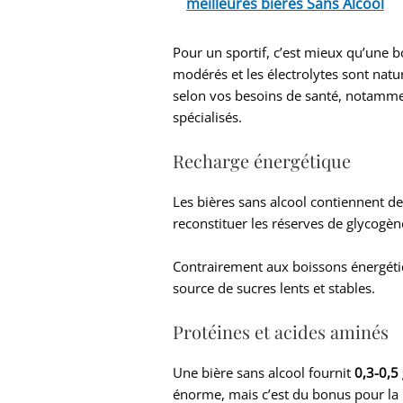
meilleures bières Sans Alcool
Pour un sportif, c’est mieux qu’une b
modérés et les électrolytes sont nat
selon vos besoins de santé, notammen
spécialisés.
Recharge énergétique
Les bières sans alcool contiennent d
reconstituer les réserves de glycogène
Contrairement aux boissons énergétiqu
source de sucres lents et stables.
Protéines et acides aminés
Une bière sans alcool fournit
0,3-0,5
énorme, mais c’est du bonus pour la