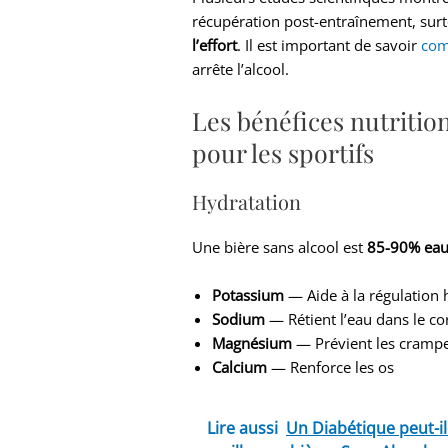
récupération post-entraînement, surto
l’effort
. Il est important de savoir
com
arrête l’alcool.
Les bénéfices nutrition
pour les sportifs
Hydratation
Une bière sans alcool est
85-90% ea
Potassium
— Aide à la régulation 
Sodium
— Rétient l’eau dans le co
Magnésium
— Prévient les cramp
Calcium
— Renforce les os
Lire aussi
Un Diabétique peut-il 