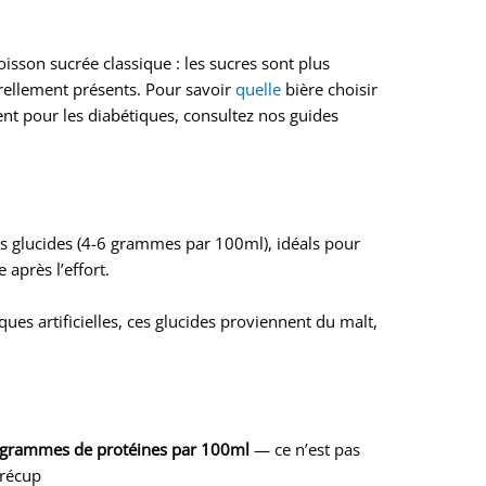
oisson sucrée classique : les sucres sont plus
urellement présents. Pour savoir
quelle
bière choisir
t pour les diabétiques, consultez nos guides
es glucides (4-6 grammes par 100ml), idéals pour
 après l’effort.
es artificielles, ces glucides proviennent du malt,
 grammes de protéines par 100ml
— ce n’est pas
 récup