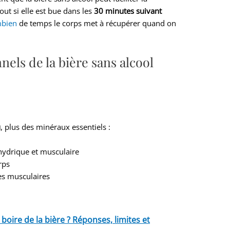
ut si elle est bue dans les
30 minutes suivant
bien
de temps le corps met à récupérer quand on
nels de la bière sans alcool
u
, plus des minéraux essentiels :
hydrique et musculaire
rps
es musculaires
boire de la bière ? Réponses, limites et