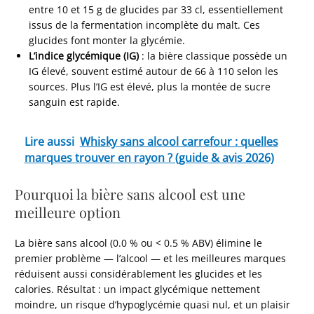
entre 10 et 15 g de glucides par 33 cl, essentiellement
issus de la fermentation incomplète du malt. Ces
glucides font monter la glycémie.
L’indice glycémique (IG)
: la bière classique possède un
IG élevé, souvent estimé autour de 66 à 110 selon les
sources. Plus l’IG est élevé, plus la montée de sucre
sanguin est rapide.
Lire aussi
Whisky sans alcool carrefour : quelles
marques trouver en rayon ? (guide & avis 2026)
Pourquoi la bière sans alcool est une
meilleure option
La bière sans alcool (0.0 % ou < 0.5 % ABV) élimine le
premier problème — l’alcool — et les meilleures marques
réduisent aussi considérablement les glucides et les
calories. Résultat : un impact glycémique nettement
moindre, un risque d’hypoglycémie quasi nul, et un plaisir