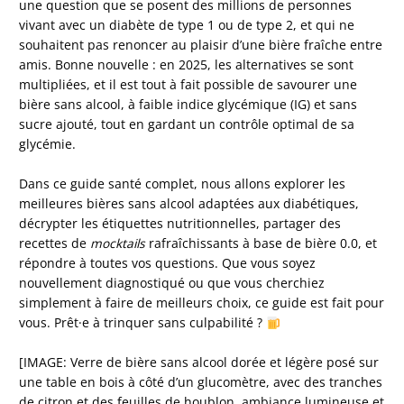
une question que se posent des millions de personnes
vivant avec un diabète de type 1 ou de type 2, et qui ne
souhaitent pas renoncer au plaisir d’une bière fraîche entre
amis. Bonne nouvelle : en 2025, les alternatives se sont
multipliées, et il est tout à fait possible de savourer une
bière sans alcool, à faible indice glycémique (IG) et sans
sucre ajouté, tout en gardant un contrôle optimal de sa
glycémie.
Dans ce guide santé complet, nous allons explorer les
meilleures bières sans alcool adaptées aux diabétiques,
décrypter les étiquettes nutritionnelles, partager des
recettes de
mocktails
rafraîchissants à base de bière 0.0, et
répondre à toutes vos questions. Que vous soyez
nouvellement diagnostiqué ou que vous cherchiez
simplement à faire de meilleurs choix, ce guide est fait pour
vous. Prêt·e à trinquer sans culpabilité ?
[IMAGE: Verre de bière sans alcool dorée et légère posé sur
une table en bois à côté d’un glucomètre, avec des tranches
de citron et des feuilles de houblon, ambiance lumineuse et