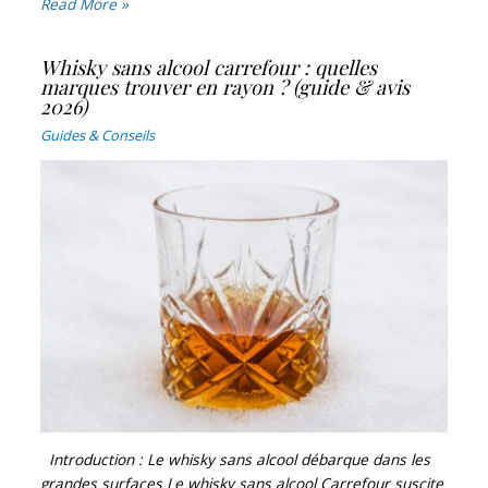
Read More »
Whisky sans alcool carrefour : quelles
marques trouver en rayon ? (guide & avis
2026)
Guides & Conseils
Introduction : Le whisky sans alcool débarque dans les
grandes surfaces Le whisky sans alcool Carrefour suscite