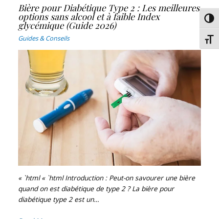
Bière pour Diabétique Type 2 : Les meilleures
options sans alcool et à faible Index
Passe
glycémique (Guide 2026)
Guides & Conseils
Chang
« `html « `html Introduction : Peut-on savourer une bière
quand on est diabétique de type 2 ? La bière pour
diabétique type 2 est un…