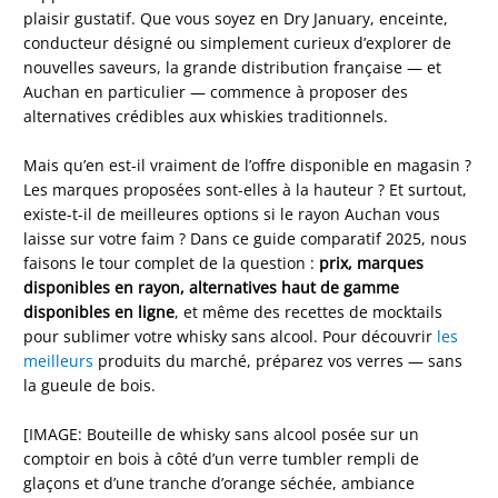
plaisir gustatif. Que vous soyez en Dry January, enceinte,
conducteur désigné ou simplement curieux d’explorer de
nouvelles saveurs, la grande distribution française — et
Auchan en particulier — commence à proposer des
alternatives crédibles aux whiskies traditionnels.
Mais qu’en est-il vraiment de l’offre disponible en magasin ?
Les marques proposées sont-elles à la hauteur ? Et surtout,
existe-t-il de meilleures options si le rayon Auchan vous
laisse sur votre faim ? Dans ce guide comparatif 2025, nous
faisons le tour complet de la question :
prix, marques
disponibles en rayon, alternatives haut de gamme
disponibles en ligne
, et même des recettes de mocktails
pour sublimer votre whisky sans alcool. Pour découvrir
les
meilleurs
produits du marché, préparez vos verres — sans
la gueule de bois.
[IMAGE: Bouteille de whisky sans alcool posée sur un
comptoir en bois à côté d’un verre tumbler rempli de
glaçons et d’une tranche d’orange séchée, ambiance