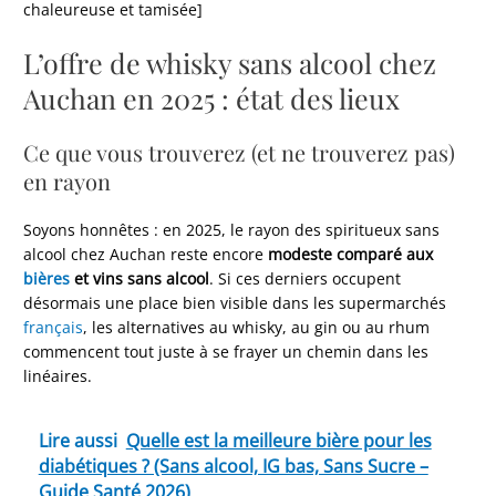
chaleureuse et tamisée]
L’offre de whisky sans alcool chez
Auchan en 2025 : état des lieux
Ce que vous trouverez (et ne trouverez pas)
en rayon
Soyons honnêtes : en 2025, le rayon des spiritueux sans
alcool chez Auchan reste encore
modeste comparé aux
bières
et vins sans alcool
. Si ces derniers occupent
désormais une place bien visible dans les supermarchés
français
, les alternatives au whisky, au gin ou au rhum
commencent tout juste à se frayer un chemin dans les
linéaires.
Lire aussi
Quelle est la meilleure bière pour les
diabétiques ? (Sans alcool, IG bas, Sans Sucre –
Guide Santé 2026)