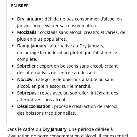
EN BREF
Dry January
: défi de ne pas consommer d’alcool en
janvier pour évaluer sa consommation.
Mocktails
: cocktails sans alcool, créatifs et variés, de
plus en plus populaires.
Damp January
: alternative au Dry January,
encourage la modération plutôt que l’abstinence
complète.
Sobrelier
: expert en boissons sans alcool, créant
des alternatives de l’entrée au dessert.
No/Low
: catégorie de boissons à faible ou sans
alcool, en plein essor sur le marché.
Sobrepas
: repas avec un sobrelier, intégrant des
alternatives sans alcool.
Désalcoolisation
: procédé d’extraction de l’alcool
des boissons traditionnelles.
Dans le cadre du
Dry January
, une période dédiée à
l’évaluation de notre consommation d’alcool, il est essentiel