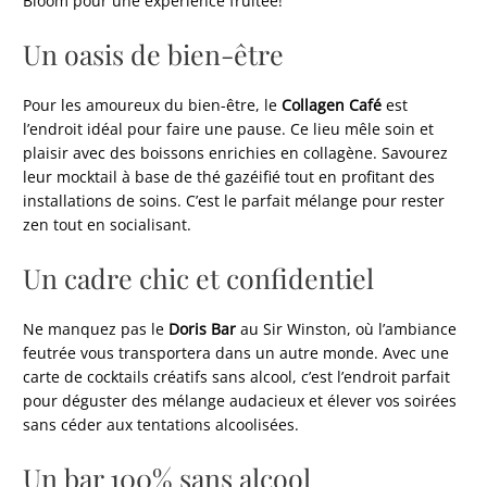
Bloom pour une expérience fruitée!
Un oasis de bien-être
Pour les amoureux du bien-être, le
Collagen Café
est
l’endroit idéal pour faire une pause. Ce lieu mêle soin et
plaisir avec des boissons enrichies en collagène. Savourez
leur mocktail à base de thé gazéifié tout en profitant des
installations de soins. C’est le parfait mélange pour rester
zen tout en socialisant.
Un cadre chic et confidentiel
Ne manquez pas le
Doris Bar
au Sir Winston, où l’ambiance
feutrée vous transportera dans un autre monde. Avec une
carte de cocktails créatifs sans alcool, c’est l’endroit parfait
pour déguster des mélange audacieux et élever vos soirées
sans céder aux tentations alcoolisées.
Un bar 100% sans alcool