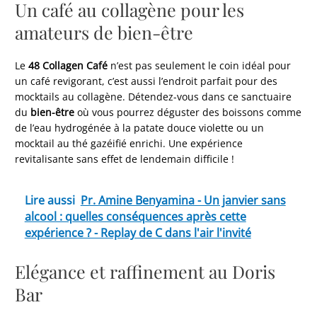
Un café au collagène pour les
amateurs de bien-être
Le
48 Collagen Café
n’est pas seulement le coin idéal pour
un café revigorant, c’est aussi l’endroit parfait pour des
mocktails au collagène. Détendez-vous dans ce sanctuaire
du
bien-être
où vous pourrez déguster des boissons comme
de l’eau hydrogénée à la patate douce violette ou un
mocktail au thé gazéifié enrichi. Une expérience
revitalisante sans effet de lendemain difficile !
Lire aussi
Pr. Amine Benyamina - Un janvier sans
alcool : quelles conséquences après cette
expérience ? - Replay de C dans l'air l'invité
Elégance et raffinement au Doris
Bar