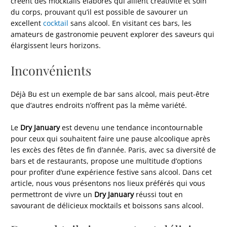
créent des mocktails élaborés qui allient créativité et soin
du corps, prouvant qu’il est possible de savourer un
excellent
cocktail
sans alcool. En visitant ces bars, les
amateurs de gastronomie peuvent explorer des saveurs qui
élargissent leurs horizons.
Inconvénients
Déjà Bu est un exemple de bar sans alcool, mais peut-être
que d’autres endroits n’offrent pas la même variété.
Le
Dry January
est devenu une tendance incontournable
pour ceux qui souhaitent faire une pause alcoolique après
les excès des fêtes de fin d’année. Paris, avec sa diversité de
bars et de restaurants, propose une multitude d’options
pour profiter d’une expérience festive sans alcool. Dans cet
article, nous vous présentons nos lieux préférés qui vous
permettront de vivre un
Dry January
réussi tout en
savourant de délicieux mocktails et boissons sans alcool.