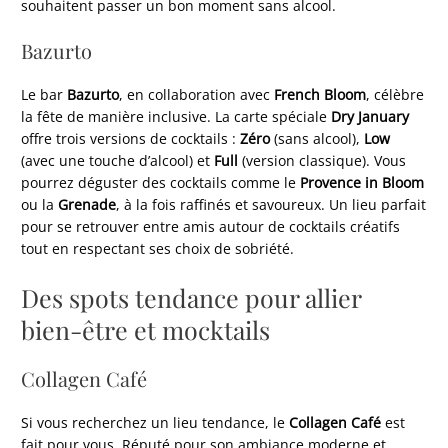
souhaitent passer un bon moment sans alcool.
Bazurto
Le bar
Bazurto
, en collaboration avec
French Bloom
, célèbre
la fête de manière inclusive. La carte spéciale
Dry January
offre trois versions de cocktails :
Zéro
(sans alcool),
Low
(avec une touche d’alcool) et
Full
(version classique). Vous
pourrez déguster des cocktails comme le
Provence in Bloom
ou la
Grenade
, à la fois raffinés et savoureux. Un lieu parfait
pour se retrouver entre amis autour de cocktails créatifs
tout en respectant ses choix de sobriété.
Des spots tendance pour allier
bien-être et mocktails
Collagen Café
Si vous recherchez un lieu tendance, le
Collagen Café
est
fait pour vous. Réputé pour son ambiance moderne et