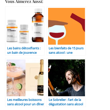
Vous Aimerez Aussi:
Les bains détoxifiants :
Les bienfaits de 15 Jours
un bain de jouvence
sans alcool : une
pour votre corps
exploration
Les meilleures boissons
Le Sobrelier : l’art de la
sans alcool pour un dîner
dégustation sans alcool