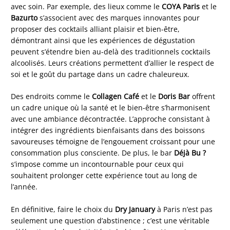
avec soin. Par exemple, des lieux comme le
COYA Paris
et le
Bazurto
s’associent avec des marques innovantes pour
proposer des cocktails alliant plaisir et bien-être,
démontrant ainsi que les expériences de dégustation
peuvent s’étendre bien au-delà des traditionnels cocktails
alcoolisés. Leurs créations permettent d’allier le respect de
soi et le goût du partage dans un cadre chaleureux.
Des endroits comme le
Collagen Café
et le
Doris Bar
offrent
un cadre unique où la santé et le bien-être s’harmonisent
avec une ambiance décontractée. L’approche consistant à
intégrer des ingrédients bienfaisants dans des boissons
savoureuses témoigne de l’engouement croissant pour une
consommation plus consciente. De plus, le bar
Déjà Bu ?
s’impose comme un incontournable pour ceux qui
souhaitent prolonger cette expérience tout au long de
l’année.
En définitive, faire le choix du
Dry January
à Paris n’est pas
seulement une question d’abstinence ; c’est une véritable