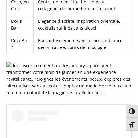
Collagen
Centre de bien-être, boissons au
Café
collagène, décor moderne et relaxant.
Doris
Élégance discrète, inspiration orientale,
Bar
cocktails raffinés sans alcool.
Déjà Bu
Bar exclusivement sans alcool, ambiance
?
décontractée, cours de mixologie.
Passe
Chang