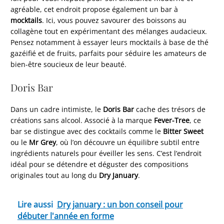
agréable, cet endroit propose également un bar à
mocktails
. Ici, vous pouvez savourer des boissons au
collagène tout en expérimentant des mélanges audacieux.
Pensez notamment à essayer leurs mocktails à base de thé
gazéifié et de fruits, parfaits pour séduire les amateurs de
bien-être soucieux de leur beauté.
Doris Bar
Dans un cadre intimiste, le
Doris Bar
cache des trésors de
créations sans alcool. Associé à la marque
Fever-Tree
, ce
bar se distingue avec des cocktails comme le
Bitter Sweet
ou le
Mr Grey
, où l’on découvre un équilibre subtil entre
ingrédients naturels pour éveiller les sens. C’est l’endroit
idéal pour se détendre et déguster des compositions
originales tout au long du
Dry January
.
Lire aussi
Dry january : un bon conseil pour
débuter l'année en forme