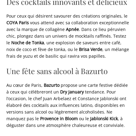
Des cocktails innovants et délicieux
Pour ceux qui désirent savourer des créations originales, le
COYA Paris
vous attend avec sa collaboration exceptionnelle
avec la marque de collagène
Apnée
. Dans ce lieu péruvien
chic, plongez dans un univers de mocktails raffinés. Testez
le
Noche de Tonka
, une explosion de saveurs entre café,
noix de coco et fève de tonka, ou le
Brisa Verde
, un mélange
frais de yuzu et de basilic qui ravira vos papilles.
Une fête sans alcool à Bazurto
Au cœur de Paris,
Bazurto
propose une carte festive dédiée
à ceux qui célébreront un
Dry January
tendance. Pour
l’occasion, le chef Juan Arbelaez et Constance Jablonski ont
élaboré des cocktails aux influences latino, disponibles en
versions sans alcool ou légèrement alcoholisées. Ne
manquez pas le
Provence in Bloom
ou le
Jablonski Kick
, à
déguster dans une atmosphère chaleureuse et conviviale.