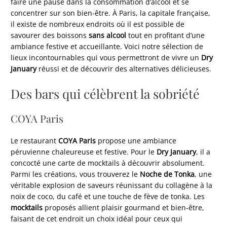
faire une pause dans la consommation d’alcool et se
concentrer sur son bien-être. À Paris, la capitale française,
il existe de nombreux endroits où il est possible de
savourer des boissons
sans alcool
tout en profitant d’une
ambiance festive et accueillante. Voici notre sélection de
lieux incontournables qui vous permettront de vivre un
Dry
January
réussi et de découvrir des alternatives délicieuses.
Des bars qui célèbrent la sobriété
COYA Paris
Le restaurant
COYA Paris
propose une ambiance
péruvienne chaleureuse et festive. Pour le
Dry January
, il a
concocté une carte de mocktails à découvrir absolument.
Parmi les créations, vous trouverez le
Noche de Tonka
, une
véritable explosion de saveurs réunissant du collagène à la
noix de coco, du café et une touche de fève de tonka. Les
mocktails
proposés allient plaisir gourmand et bien-être,
faisant de cet endroit un choix idéal pour ceux qui