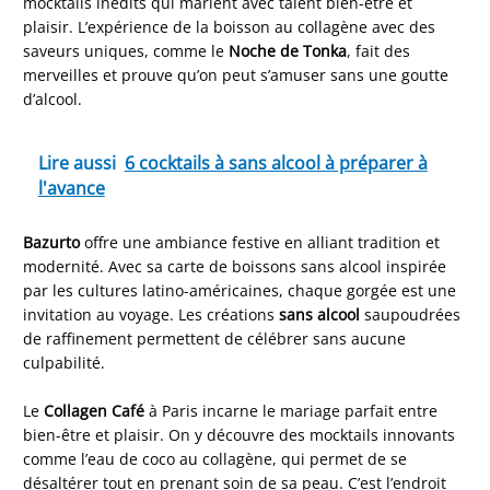
mocktails inédits qui marient avec talent bien-être et
plaisir. L’expérience de la boisson au collagène avec des
saveurs uniques, comme le
Noche de Tonka
, fait des
merveilles et prouve qu’on peut s’amuser sans une goutte
d’alcool.
Lire aussi
6 cocktails à sans alcool à préparer à
l'avance
Bazurto
offre une ambiance festive en alliant tradition et
modernité. Avec sa carte de boissons sans alcool inspirée
par les cultures latino-américaines, chaque gorgée est une
invitation au voyage. Les créations
sans alcool
saupoudrées
de raffinement permettent de célébrer sans aucune
culpabilité.
Le
Collagen Café
à Paris incarne le mariage parfait entre
bien-être et plaisir. On y découvre des mocktails innovants
comme l’eau de coco au collagène, qui permet de se
désaltérer tout en prenant soin de sa peau. C’est l’endroit