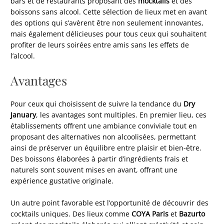
bars et de restaurants proposant des
mocktails
et des
boissons sans alcool. Cette sélection de lieux met en avant
des options qui s’avèrent être non seulement innovantes,
mais également délicieuses pour tous ceux qui souhaitent
profiter de leurs soirées entre amis sans les effets de
l’alcool.
Avantages
Pour ceux qui choisissent de suivre la tendance du
Dry
January
, les avantages sont multiples. En premier lieu, ces
établissements offrent une ambiance conviviale tout en
proposant des alternatives non alcoolisées, permettant
ainsi de préserver un équilibre entre plaisir et bien-être.
Des boissons élaborées à partir d’ingrédients frais et
naturels sont souvent mises en avant, offrant une
expérience gustative originale.
Un autre point favorable est l’opportunité de découvrir des
cocktails uniques. Des lieux comme
COYA Paris
et
Bazurto