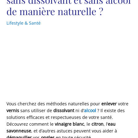
de manière naturelle ?
Lifestyle & Santé
Vous cherchez des méthodes naturelles pour
enlever
votre
vernis
sans utiliser de
dissolvant
ni d’
alcool
? Il existe des
solutions efficaces et respectueuses de votre santé.
Découvrez comment le
vinaigre blanc
, le
citron
, l’
eau
savonneuse
, et d’autres astuces peuvent vous aider à
démaquiller
vos
ongles
en toute sécurité.