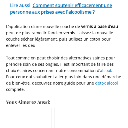
Lire aussi
Comment soutenir efficacement une
personne aux prises avec l'alcoolisme ?
L’application d’une nouvelle couche de
vernis à base d’eau
peut de plus ramollir l’ancien
vernis
. Laissez la nouvelle
couche sécher légèrement, puis utilisez un coton pour
enlever les deu
Tout comme on peut choisir des alternatives saines pour
prendre soin de ses ongles, il est important de faire des
choix éclairés concernant notre consommation d’
alcool
.
Pour ceux qui souhaitent aller plus loin dans une démarche
de bien-être, découvrez notre guide pour une
détox alcool
complète.
Vous Aimerez Aussi: