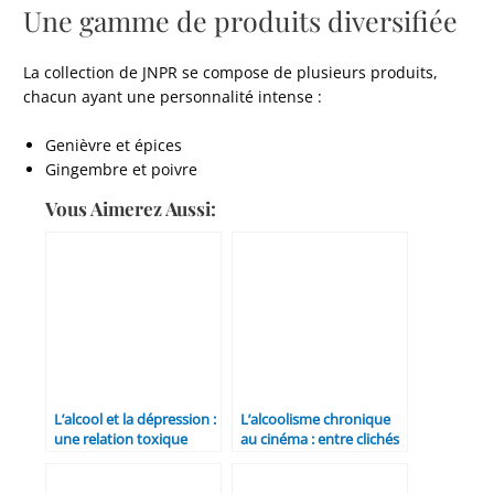
Une gamme de produits diversifiée
La collection de JNPR se compose de plusieurs produits,
chacun ayant une personnalité intense :
Genièvre et épices
Gingembre et poivre
Vous Aimerez Aussi:
L’alcool et la dépression :
L’alcoolisme chronique
une relation toxique
au cinéma : entre clichés
et réalités