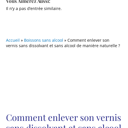
Vous Aimerez Aussi:
Il n’y a pas d’entrée similaire.
Accueil
»
Boissons sans alcool
»
Comment enlever son
vernis sans dissolvant et sans alcool de manière naturelle ?
Comment enlever son vernis
sans dissolvant et sans alcool