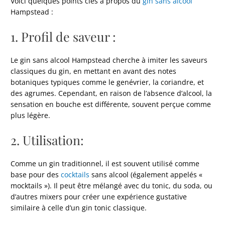
Voici quelques points clés à propos du
gin sans alcool
Hampstead :
1. Profil de saveur :
Le gin sans alcool Hampstead cherche à imiter les saveurs
classiques du gin, en mettant en avant des notes
botaniques typiques comme le genévrier, la coriandre, et
des agrumes. Cependant, en raison de l’absence d’alcool, la
sensation en bouche est différente, souvent perçue comme
plus légère.
2. Utilisation:
Comme un gin traditionnel, il est souvent utilisé comme
base pour des
cocktails
sans alcool (également appelés «
mocktails »). Il peut être mélangé avec du tonic, du soda, ou
d’autres mixers pour créer une expérience gustative
similaire à celle d’un gin tonic classique.