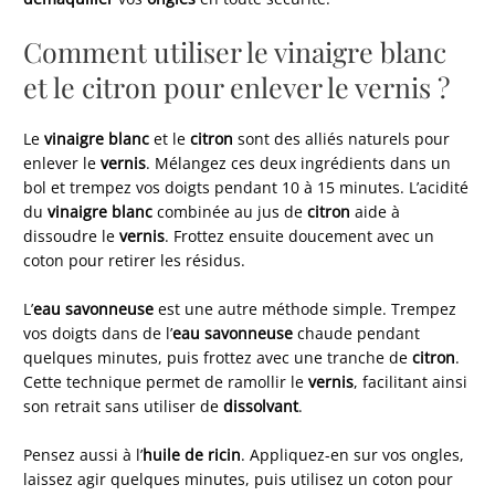
Comment utiliser le vinaigre blanc
et le citron pour enlever le vernis ?
Le
vinaigre blanc
et le
citron
sont des alliés naturels pour
enlever le
vernis
. Mélangez ces deux ingrédients dans un
bol et trempez vos doigts pendant 10 à 15 minutes. L’acidité
du
vinaigre blanc
combinée au jus de
citron
aide à
dissoudre le
vernis
. Frottez ensuite doucement avec un
coton pour retirer les résidus.
L’
eau savonneuse
est une autre méthode simple. Trempez
vos doigts dans de l’
eau savonneuse
chaude pendant
quelques minutes, puis frottez avec une tranche de
citron
.
Cette technique permet de ramollir le
vernis
, facilitant ainsi
son retrait sans utiliser de
dissolvant
.
Pensez aussi à l’
huile de ricin
. Appliquez-en sur vos ongles,
laissez agir quelques minutes, puis utilisez un coton pour