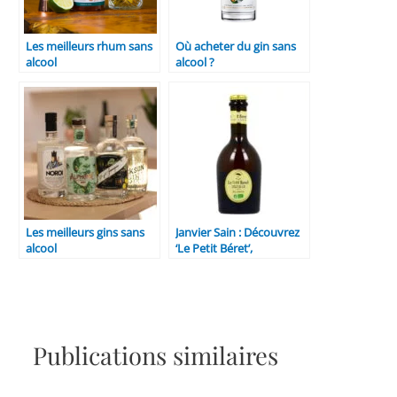
Les meilleurs rhum sans
Où acheter du gin sans
alcool
alcool ?
Les meilleurs gins sans
Janvier Sain : Découvrez
alcool
‘Le Petit Béret’,
l’alternative sans alcool
de qualité produite en
Hérault
Publications similaires