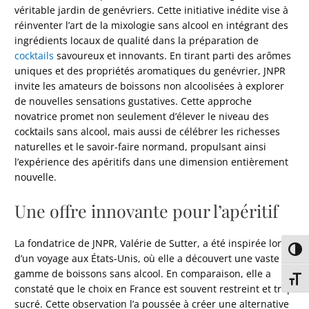
véritable jardin de genévriers. Cette initiative inédite vise à
réinventer l’art de la mixologie sans alcool en intégrant des
ingrédients locaux de qualité dans la préparation de
cocktails
savoureux et innovants. En tirant parti des arômes
uniques et des propriétés aromatiques du genévrier, JNPR
invite les amateurs de boissons non alcoolisées à explorer
de nouvelles sensations gustatives. Cette approche
novatrice promet non seulement d’élever le niveau des
cocktails sans alcool, mais aussi de célébrer les richesses
naturelles et le savoir-faire normand, propulsant ainsi
l’expérience des apéritifs dans une dimension entièrement
nouvelle.
Une offre innovante pour l’apéritif
La fondatrice de JNPR, Valérie de Sutter, a été inspirée lors
Passe
d’un voyage aux États-Unis, où elle a découvert une vaste
gamme de boissons sans alcool. En comparaison, elle a
Chang
constaté que le choix en France est souvent restreint et trop
sucré. Cette observation l’a poussée à créer une alternative